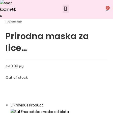
0
Selected:
Prirodna maska za
lice…
440.00
рсд
Out of stock
Previous Product