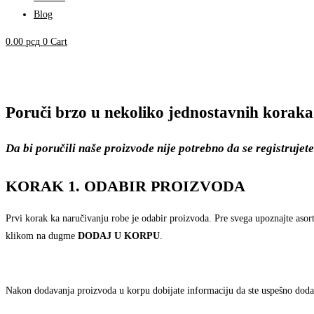
Blog
0.00
рсд
0
Cart
Poruči brzo u nekoliko jednostavnih koraka
Da bi poručili naše proizvode nije potrebno da se registrujete
KORAK 1. ODABIR PROIZVODA
Prvi korak ka naručivanju robe je odabir proizvoda. Pre svega upoznajte asort
klikom na dugme
DODAJ U KORPU
.
Nakon dodavanja proizvoda u korpu dobijate informaciju da ste uspešno 