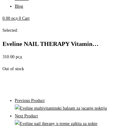
Blog
0.00
рсд
0
Cart
Selected:
Eveline NAIL THERAPY Vitamin…
310.00
рсд
Out of stock
Previous Product
Next Product