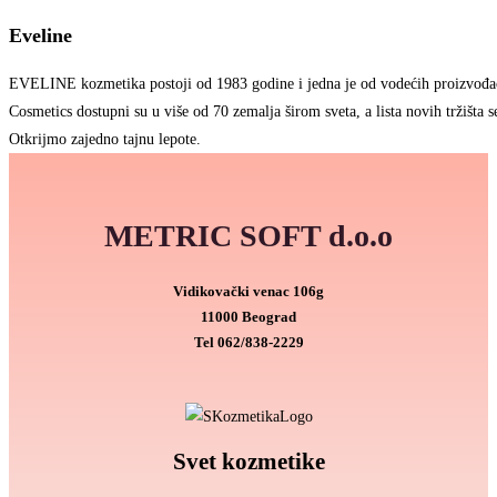
Eveline
EVELINE kozmetika postoji od 1983 godine i jedna je od vodećih proizvođa
Cosmetics dostupni su u više od 70 zemalja širom sveta, a lista novih tržišta se
Otkrijmo zajedno tajnu lepote.
METRIC SOFT d.o.o
Vidikovački venac 106g
11000 Beograd
Tel
062/838-2229
Svet kozmetike