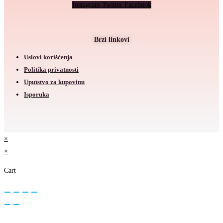
Instagram
Twitter
Facebook
Brzi linkovi
Uslovi korišćenja
Politika privatnosti
Uputstvo za kupovinu
Isporuka
×
×
Cart