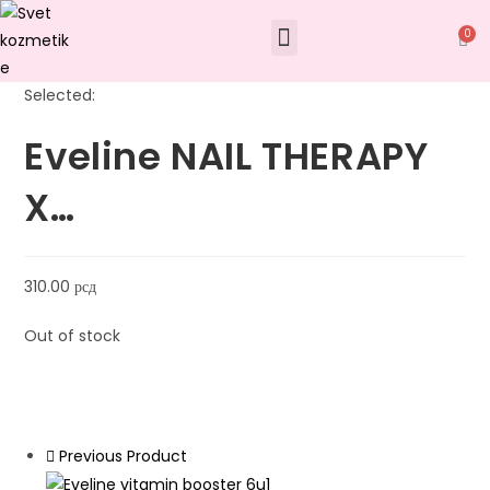
0
Selected:
Eveline NAIL THERAPY
X…
310.00
рсд
Out of stock
Previous Product