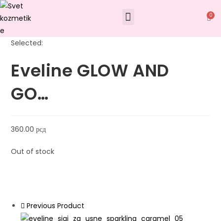
0
Selected:
Eveline GLOW AND
GO…
360.00
рсд
Out of stock
Previous Product