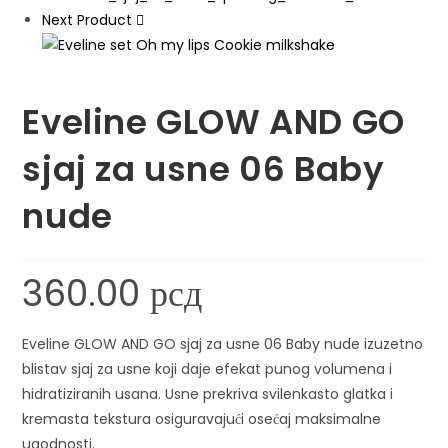
Next Product
Eveline GLOW AND GO
sjaj za usne 06 Baby
nude
360.00
рсд
Eveline GLOW AND GO sjaj za usne 06 Baby nude izuzetno
blistav sjaj za usne koji daje efekat punog volumena i
hidratiziranih usana. Usne prekriva svilenkasto glatka i
kremasta tekstura osiguravajući osećaj maksimalne
ugodnosti.