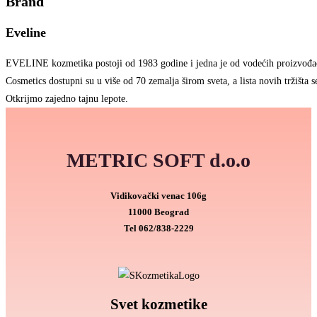
Brand
Eveline
EVELINE kozmetika postoji od 1983 godine i jedna je od vodećih proizvođa
Cosmetics dostupni su u više od 70 zemalja širom sveta, a lista novih tržišta se
Otkrijmo zajedno tajnu lepote.
METRIC SOFT d.o.o
Vidikovački venac 106g
11000 Beograd
Tel
062/838-2229
Svet kozmetike