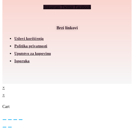
Instagram
Twitter
Facebook
Brzi linkovi
Uslovi korišćenja
Politika privatnosti
Uputstvo za kupovinu
Isporuka
×
×
Cart