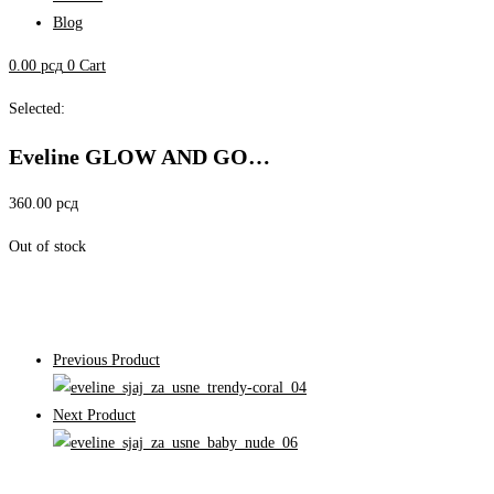
Blog
0.00
рсд
0
Cart
Selected:
Eveline GLOW AND GO…
360.00
рсд
Out of stock
Previous Product
Next Product