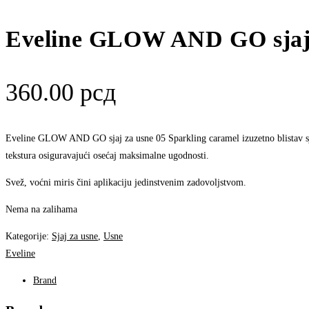
Eveline GLOW AND GO sjaj z
360.00
рсд
Eveline GLOW AND GO sjaj za usne 05 Sparkling caramel izuzetno blistav sjaj
tekstura osiguravajući osećaj maksimalne ugodnosti.
Svež, voćni miris čini aplikaciju jedinstvenim zadovoljstvom.
Nema na zalihama
Kategorije:
Sjaj za usne
,
Usne
Eveline
Brand