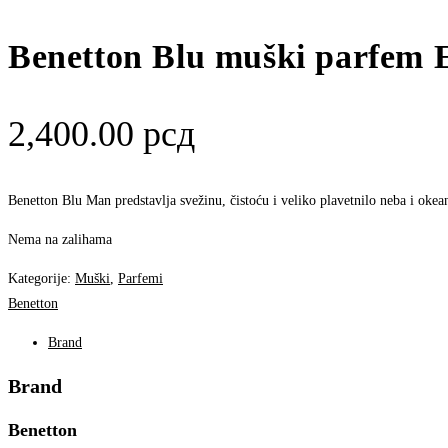
Benetton Blu muški parfem
2,400.00
рсд
Benetton Blu Man predstavlja svežinu, čistoću i veliko plavetnilo neba i okean
Nema na zalihama
Kategorije:
Muški
,
Parfemi
Benetton
Brand
Brand
Benetton