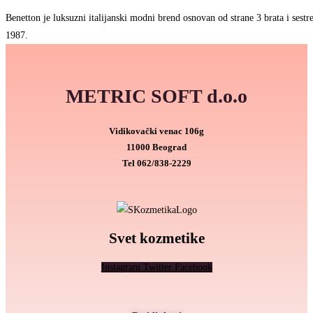
Benetton je luksuzni italijanski modni brend osnovan od strane 3 brata i sestr
1987.
METRIC SOFT d.o.o
Vidikovački venac 106g
11000 Beograd
Tel
062/838-2229
Svet kozmetike
Instagram
Twitter
Facebook