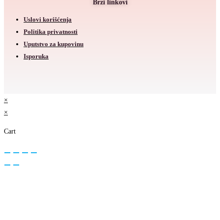
Brzi linkovi
Uslovi korišćenja
Politika privatnosti
Uputstvo za kupovinu
Isporuka
×
×
Cart