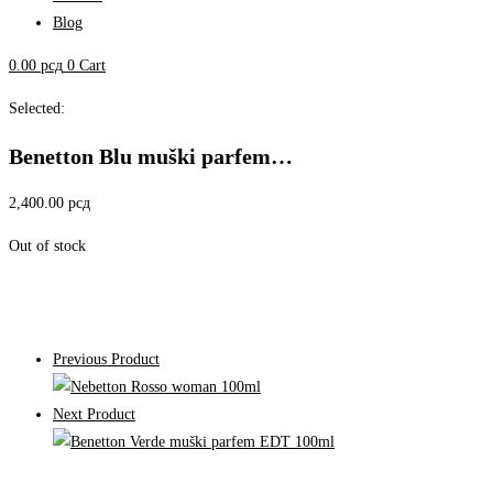
Blog
0.00
рсд
0
Cart
Selected:
Benetton Blu muški parfem…
2,400.00
рсд
Out of stock
Previous Product
Next Product