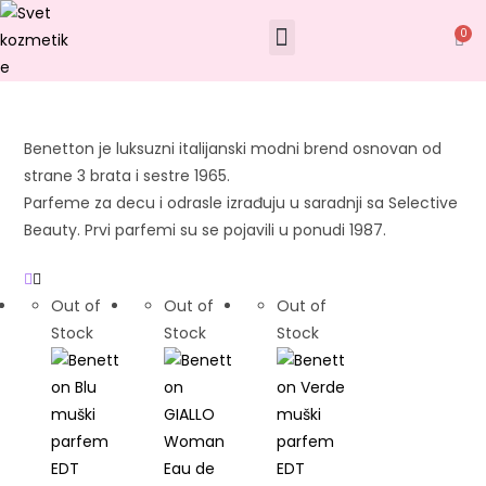
0
Benetton je luksuzni italijanski modni brend osnovan od
strane 3 brata i sestre 1965.
Parfeme za decu i odrasle izrađuju u saradnji sa Selective
Beauty. Prvi parfemi su se pojavili u ponudi 1987.
Out of
Out of
Out of
Stock
Stock
Stock