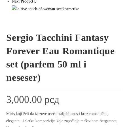
Next Product
Sergio Tacchini Fantasy
Forever Eau Romantique
set (parfem 50 ml i
neseser)
3,000.00
рсд
Miris koji želi da izazove osećaj zaljubljenosti kroz romantičnu,
elegantnu i slatku kompoziciju koja započinje mešavinom bergamota,