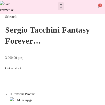
0
Selected:
Sergio Tacchini Fantasy
Forever…
3,000.00
рсд
Out of stock
Previous Product