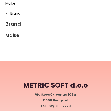
Maike
Brand
Brand
Maike
METRIC SOFT d.o.o
Vidikovački venac 106g
11000 Beograd
Tel
062/838-2229