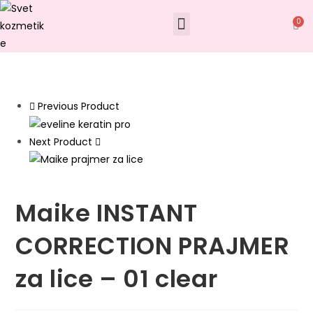
0
Previous Product
Next Product
Maike INSTANT
CORRECTION PRAJMER
za lice – 01 clear