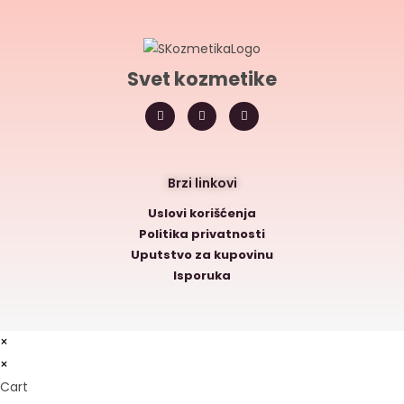
Svet kozmetike
Brzi linkovi
Uslovi korišćenja
Politika privatnosti
Uputstvo za kupovinu
Isporuka
×
×
Cart