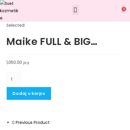
0
Selected:
Maike FULL & BIG…
1,050.00
рсд
Dodaj u korpu
Previous Product