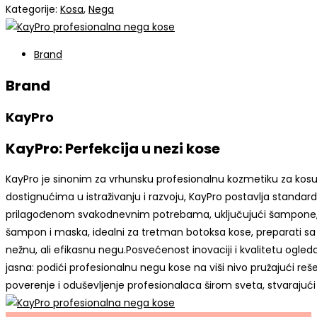
Kategorije:
Kosa
,
Nega
Brand
Brand
KayPro
KayPro: Perfekcija u nezi kose
KayPro je sinonim za vrhunsku profesionalnu kozmetiku za kosu, o
dostignućima u istraživanju i razvoju, KayPro postavlja standarde 
prilagođenom svakodnevnim potrebama, uključujući šampone, ba
šampon i maska, idealni za tretman botoksa kose, preparati sa k
nežnu, ali efikasnu negu.Posvećenost inovaciji i kvalitetu ogle
jasna: podići profesionalnu negu kose na viši nivo pružajući re
poverenje i oduševljenje profesionalaca širom sveta, stvarajući t