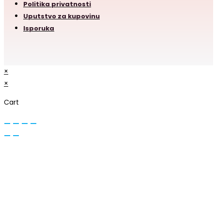
Politika privatnosti
Uputstvo za kupovinu
Isporuka
×
×
Cart