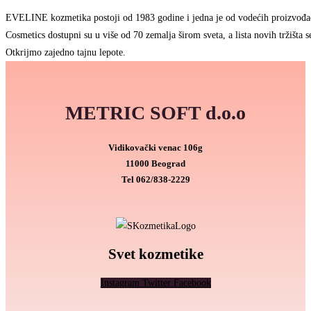
EVELINE kozmetika postoji od 1983 godine i jedna je od vodećih proizvođa
Cosmetics dostupni su u više od 70 zemalja širom sveta, a lista novih tržišta se
Otkrijmo zajedno tajnu lepote.
METRIC SOFT d.o.o
Vidikovački venac 106g
11000 Beograd
Tel
062/838-2229
Svet kozmetike
Instagram
Twitter
Facebook