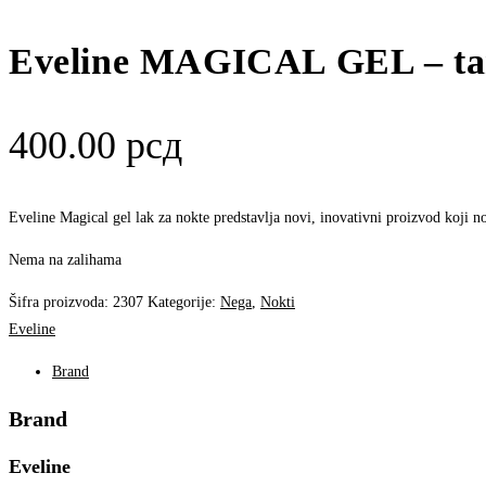
Eveline MAGICAL GEL – ta
400.00
рсд
Eveline Magical gel lak za nokte predstavlja novi, inovativni proizvod koji no
Nema na zalihama
Šifra proizvoda:
2307
Kategorije:
Nega
,
Nokti
Eveline
Brand
Brand
Eveline