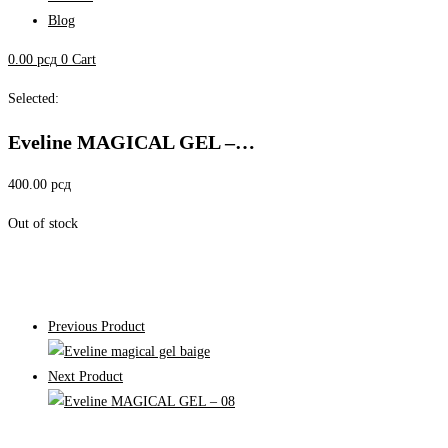
Blog
0.00
рсд
0
Cart
Selected:
Eveline MAGICAL GEL –…
400.00
рсд
Out of stock
Previous Product
Next Product