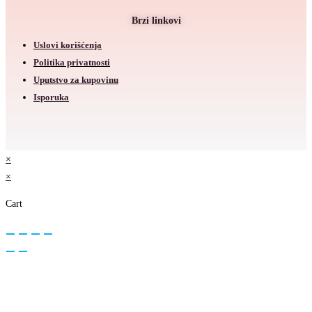
Brzi linkovi
Uslovi korišćenja
Politika privatnosti
Uputstvo za kupovinu
Isporuka
×
×
Cart