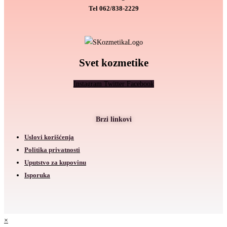
Tel
062/838-2229
Svet kozmetike
Instagram
Twitter
Facebook
Brzi linkovi
Uslovi korišćenja
Politika privatnosti
Uputstvo za kupovinu
Isporuka
×