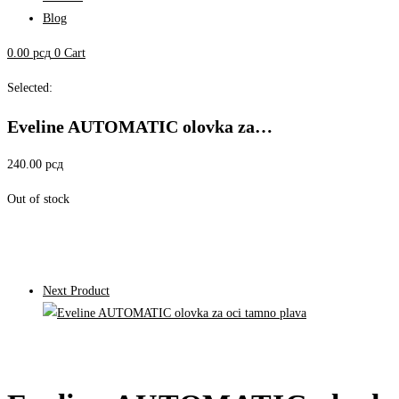
Blog
0.00
рсд
0
Cart
Selected:
Eveline AUTOMATIC olovka za…
240.00
рсд
Out of stock
Next Product