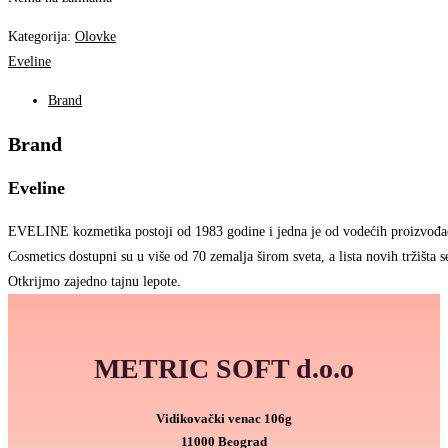
Kategorija:
Olovke
Eveline
Brand
Brand
Eveline
EVELINE kozmetika postoji od 1983 godine i jedna je od vodećih proizvođa
Cosmetics dostupni su u više od 70 zemalja širom sveta, a lista novih tržišta se
Otkrijmo zajedno tajnu lepote.
METRIC SOFT d.o.o
Vidikovački venac 106g
11000 Beograd