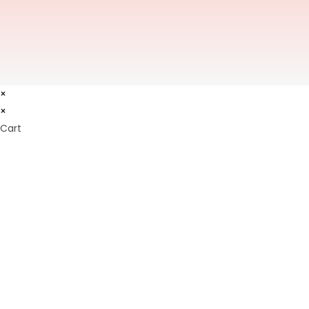
×
×
Cart