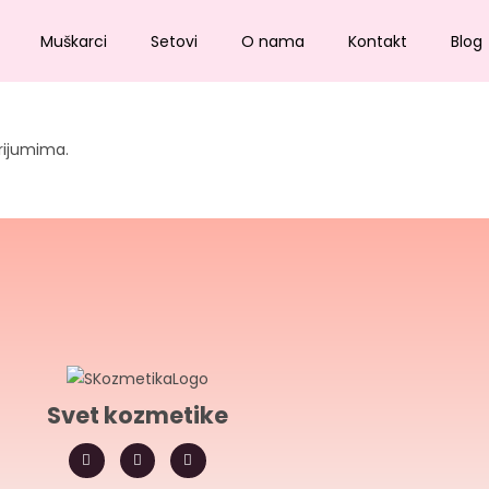
Muškarci
Setovi
O nama
Kontakt
Blog
rijumima.
Svet kozmetike