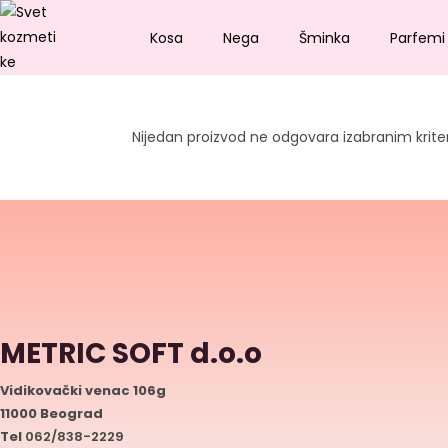
Kosa
Nega
Šminka
Parfemi
Nijedan proizvod ne odgovara izabranim krite
METRIC SOFT d.o.o
Vidikovački venac 106g
11000 Beograd
Tel
062/838-2229